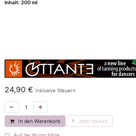
Inhalt: 200 ml
24,90
€
Inklusive Steuern
In den Warenkorb
Jetzt kaufen
Auf die Wunschliste