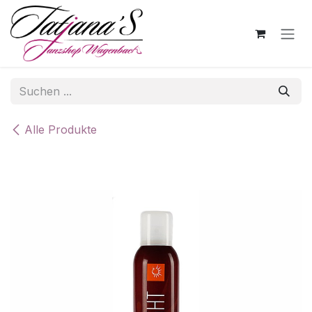
Zum Inhalt springen
Alle Produkte