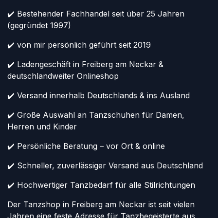
✔️ Bestehender Fachhandel seit über 25 Jahren
(gegründet 1997)
✔️ von mir persönlich geführt seit 2019
✔️ Ladengeschäft in Freiberg am Neckar &
deutschlandweiter Onlineshop
✔️ Versand innerhalb Deutschlands & ins Ausland
✔️ Große Auswahl an Tanzschuhen für Damen,
Herren und Kinder
✔️ Persönliche Beratung – vor Ort & online
✔️ Schneller, zuverlässiger Versand aus Deutschland
✔️ Hochwertiger Tanzbedarf für alle Stilrichtungen
Der Tanzshop in Freiberg am Neckar ist seit vielen
Jahren eine feste Adresse für Tanzbegeisterte aus