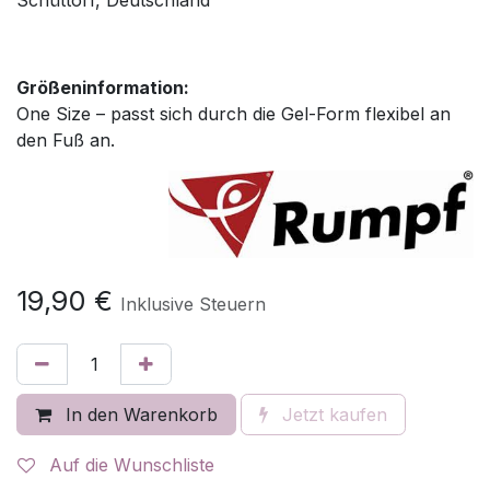
Schüttorf, Deutschland
Größeninformation:
One Size – passt sich durch die Gel-Form flexibel an
den Fuß an.
19,90
€
Inklusive Steuern
In den Warenkorb
Jetzt kaufen
Auf die Wunschliste