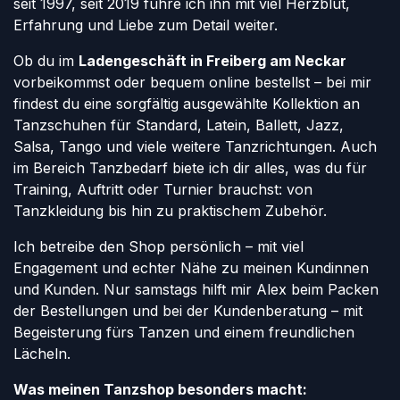
seit 1997, seit 2019 führe ich ihn mit viel Herzblut,
Erfahrung und Liebe zum Detail weiter.
Ob du im
Ladengeschäft in Freiberg am Neckar
vorbeikommst oder bequem online bestellst – bei mir
findest du eine sorgfältig ausgewählte Kollektion an
Tanzschuhen für Standard, Latein, Ballett, Jazz,
Salsa, Tango und viele weitere Tanzrichtungen. Auch
im Bereich Tanzbedarf biete ich dir alles, was du für
Training, Auftritt oder Turnier brauchst: von
Tanzkleidung bis hin zu praktischem Zubehör.
Ich betreibe den Shop persönlich – mit viel
Engagement und echter Nähe zu meinen Kundinnen
und Kunden. Nur samstags hilft mir Alex beim Packen
der Bestellungen und bei der Kundenberatung – mit
Begeisterung fürs Tanzen und einem freundlichen
Lächeln.
Was meinen Tanzshop besonders macht: