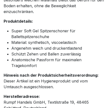
besonders weichen Materials bleibt das Gefühl für den
Boden erhalten, ohne die Beweglichkeit
einzuschränken.
Produktdetails:
Super Soft Gel Spitzenschoner für
Ballettspitzenschuhe
Material: synthetisch, viscoelastisch
Angenehm weich und druckentlastend
Schützt Zehen und Ballen zuverlässig
Anatomische Passform für maximalen
Tragekomfort
Hinweis nach der Produktsicherheitsverordnung:
Dieser Artikel ist ein Hygieneprodukt und vom
Umtausch ausgeschlossen.
Herstelleradresse:
Rumpf Handels GmbH, Textilstraße 19, 48465