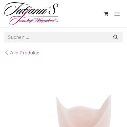
Zum Inhalt springen
Alle Produkte