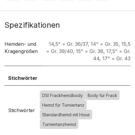
Spezifikationen
Hemden- und
14,5" = Gr. 36/37
,
14" = Gr. 35
,
15,5
Kragengrößen
= Gr. 39/40
,
15" = Gr. 38
,
17,5" = Gr.
44
,
17" = Gr. 43
Stichwörter
DSI Frackhemdbody
Body für Frack
Hemd für Turniertanz
Stichwörter
Standardhemd mit Hose
Turniertanzhemd