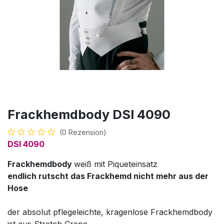
Frackhemdbody DSI 4090
(0 Rezension)
DSI 4090
Frackhemdbody
weiß mit Piqueteinsatz
endlich rutscht das Frackhemd nicht mehr aus der
Hose
der absolut pflegeleichte, kragenlose Frackhemdbody