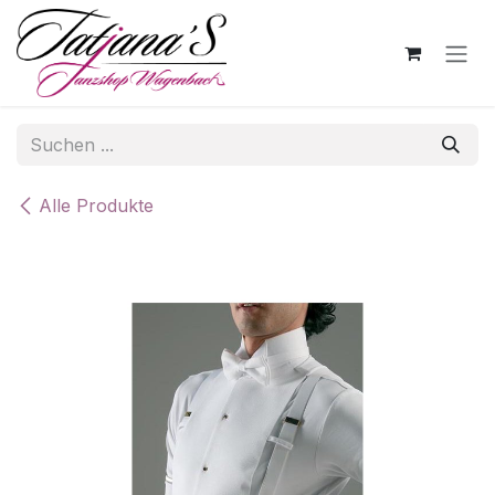
Zum Inhalt springen
Alle Produkte