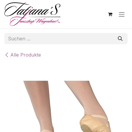
Zum Inhalt springen
Alle Produkte