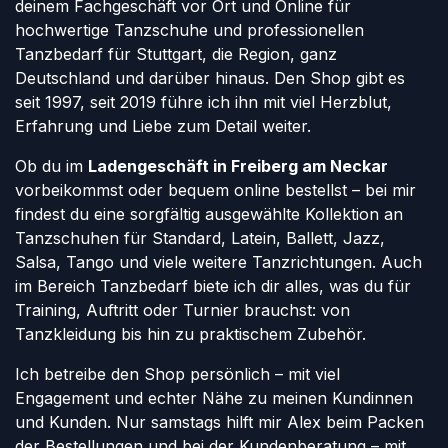
deinem Fachgeschäft vor Ort und Online für
hochwertige Tanzschuhe und professionellen
Tanzbedarf für Stuttgart, die Region, ganz
Deutschland und darüber hinaus. Den Shop gibt es
seit 1997, seit 2019 führe ich ihn mit viel Herzblut,
Erfahrung und Liebe zum Detail weiter.
Ob du im
Ladengeschäft in Freiberg am Neckar
vorbeikommst oder bequem online bestellst – bei mir
findest du eine sorgfältig ausgewählte Kollektion an
Tanzschuhen für Standard, Latein, Ballett, Jazz,
Salsa, Tango und viele weitere Tanzrichtungen. Auch
im Bereich Tanzbedarf biete ich dir alles, was du für
Training, Auftritt oder Turnier brauchst: von
Tanzkleidung bis hin zu praktischem Zubehör.
Ich betreibe den Shop persönlich – mit viel
Engagement und echter Nähe zu meinen Kundinnen
und Kunden. Nur samstags hilft mir Alex beim Packen
der Bestellungen und bei der Kundenberatung – mit