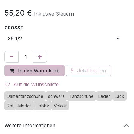
55,20
€
Inklusive Steuern
GRÖSSE
In den Warenkorb
Jetzt kaufen
Auf die Wunschliste
Damentanzschuhe
schwarz
Tanzschuhe
Leder
Lack
Rot
Merlet
Hobby
Velour
Weitere Informationen