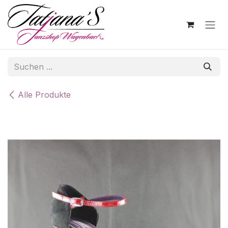
Zum Inhalt springen
Alle Produkte