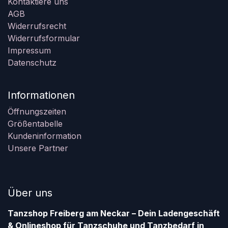
Kontaktiere uns
AGB
Widerrufsrecht
Widerrufsformular
Impressum
Datenschutz
Informationen
Öffnungszeiten
Größentabelle
Kundeninformation
Unsere Partner
Über uns
Tanzshop Freiberg am Neckar – Dein Ladengeschäft
& Onlineshop für Tanzschuhe und Tanzbedarf in