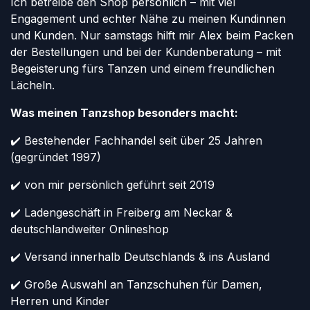
Ich betreibe den Shop persönlich – mit viel
Engagement und echter Nähe zu meinen Kundinnen
und Kunden. Nur samstags hilft mir Alex beim Packen
der Bestellungen und bei der Kundenberatung – mit
Begeisterung fürs Tanzen und einem freundlichen
Lächeln.
Was meinen Tanzshop besonders macht:
✔️ Bestehender Fachhandel seit über 25 Jahren
(gegründet 1997)
✔️ von mir persönlich geführt seit 2019
✔️ Ladengeschäft in Freiberg am Neckar &
deutschlandweiter Onlineshop
✔️ Versand innerhalb Deutschlands & ins Ausland
✔️ Große Auswahl an Tanzschuhen für Damen,
Herren und Kinder