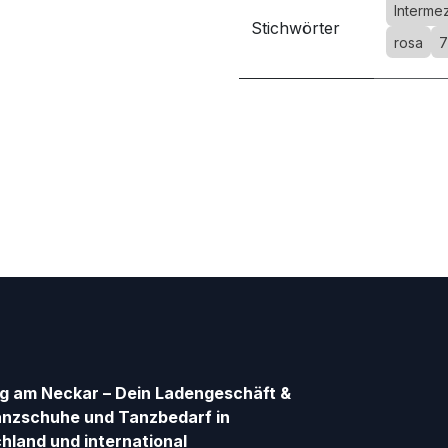
Interme
Stichwörter
rosa
7
g am Neckar – Dein Ladengeschäft &
anzschuhe und Tanzbedarf in
hland und international