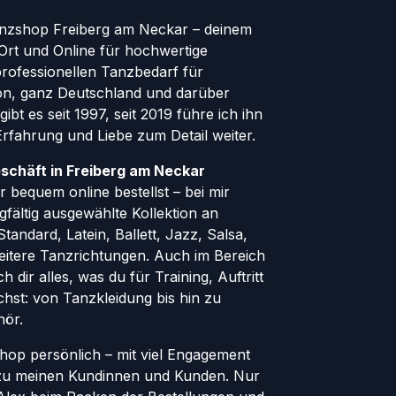
nzshop Freiberg am Neckar – deinem
Ort und Online für hochwertige
ofessionellen Tanzbedarf für
gion, ganz Deutschland und darüber
ibt es seit 1997, seit 2019 führe ich ihn
 Erfahrung und Liebe zum Detail weiter.
schäft in Freiberg am Neckar
 bequem online bestellst – bei mir
rgfältig ausgewählte Kollektion an
andard, Latein, Ballett, Jazz, Salsa,
eitere Tanzrichtungen. Auch im Bereich
h dir alles, was du für Training, Auftritt
hst: von Tanzkleidung bis hin zu
hör.
Shop persönlich – mit viel Engagement
zu meinen Kundinnen und Kunden. Nur