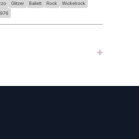
zzo
Glitzer
Ballett
Rock
Wickelrock
976