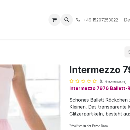
hop
Veranstaltungen
Hilfe
Termin
De
+49 15207253022
Intermezzo 7
(0 Rezension)
Intermezzo 7976 Ballett-
Schönes Ballett Röckchen 
Kleinen. Das transparente Ma
Glitzerpartikeln, besteht a
Erhältlich in der Farbe Rosa.