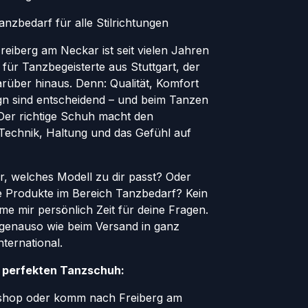
nzbedarf für alle Stilrichtungen
eiberg am Neckar ist seit vielen Jahren
 für Tanzbegeisterte aus Stuttgart, der
rüber hinaus. Denn: Qualität, Komfort
ign sind entscheidend – und beim Tanzen
. Der richtige Schuh macht den
 Technik, Haltung und das Gefühl auf
er, welches Modell zu dir passt? Oder
le Produkte im Bereich Tanzbedarf? Kein
e mir persönlich Zeit für deine Fragen.
genauso wie beim Versand in ganz
ternational.
n perfekten Tanzschuh:
eshop oder komm nach Freiberg am