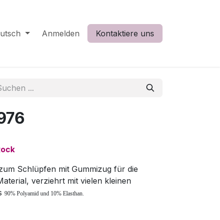
utsch
Anmelden
Kontaktiere uns
976
Rock
zum Schlüpfen mit Gummizug für die
terial, verziehrt mit vielen kleinen
us
90% Polyamid und 10% Elasthan.