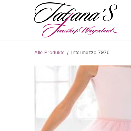
Zum Inhalt springen
S
Alle Produkte
Intermezzo 7976