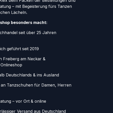
r Alex beim Packen der Bestellungen und
atung – mit Begeisterung fürs Tanzen
ichen Lächeln.
shop besonders macht:
chhandel seit über 25 Jahren
ich geführt seit 2019
in Freiberg am Neckar &
 Onlineshop
alb Deutschlands & ins Ausland
 an Tanzschuhen für Damen, Herren
atung – vor Ort & online
erlässiger Versand aus Deutschland