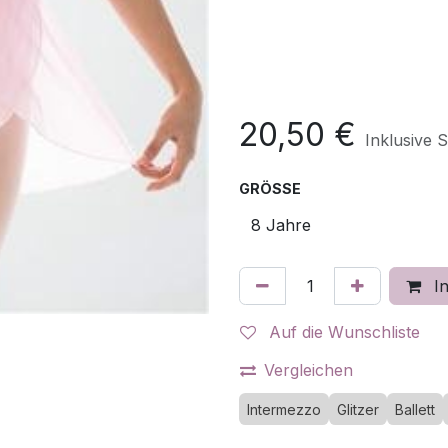
20,50
€
Inklusive 
GRÖSSE
In
Auf die Wunschliste
Vergleichen
Intermezzo
Glitzer
Ballett