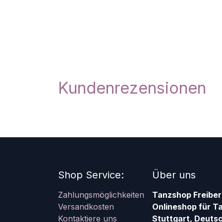
Kundenrezensionen
Shop Service:
Über uns
Zahlungsmöglichkeiten
Tanzshop Freiber
Versandkosten
Onlineshop für T
Kontaktiere uns
Stuttgart, Deutsc