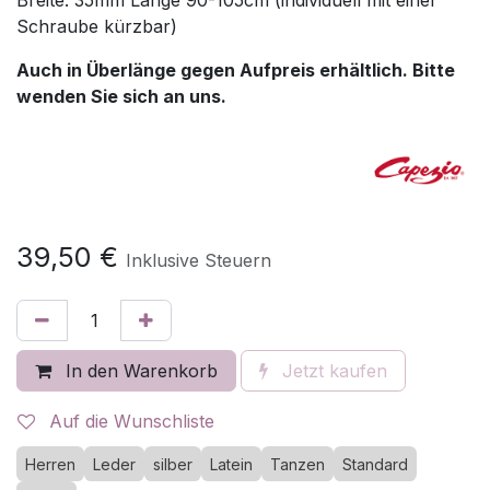
Breite: 35mm Länge 90-105cm (individuell mit einer
Schraube kürzbar)
Auch in Überlänge gegen Aufpreis erhältlich. Bitte
wenden Sie sich an uns.
39,50
€
Inklusive Steuern
In den Warenkorb
Jetzt kaufen
Auf die Wunschliste
Herren
Leder
silber
Latein
Tanzen
Standard