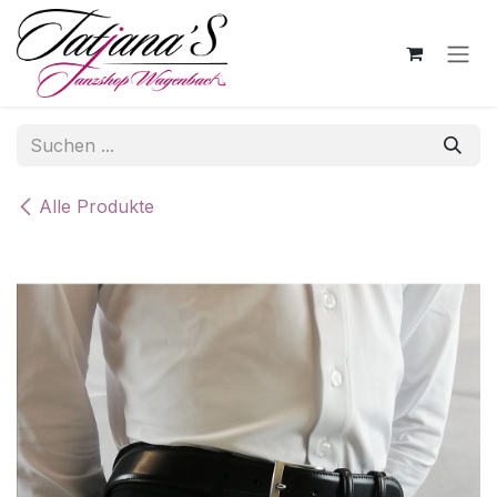
Zum Inhalt springen
Alle Produkte