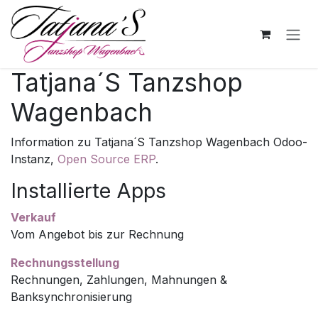
Zum Inhalt springen
Tatjana´S Tanzshop
Wagenbach
Information zu Tatjana´S Tanzshop Wagenbach Odoo-
Instanz,
Open Source ERP
.
Installierte Apps
Verkauf
Vom Angebot bis zur Rechnung
Rechnungsstellung
Rechnungen, Zahlungen, Mahnungen &
Banksynchronisierung