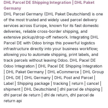
DHL Parcel DE Shipping Integration | DHL Paket
Germany
DHL Parcel Germany (DHL Paket Deutschland) is one
of the most trusted and widely used parcel delivery
services across Europe, known for its fast domestic
deliveries, reliable cross-border shipping, and
extensive pickup/drop-off network. Integrating DHL
Parcel DE with Odoo brings this powerful logistics
infrastructure directly into your business workflow;
allowing you to automate shipping, print labels, and
track parcels without leaving Odoo. DHL Pacel DE
Odoo Integration | DHL Pacel DE Shipping Integration
| DHL Paket Germany | DHL eCommerce | DHL Group
| DHL DE | DHL Germany | DHL Post and Parcel |
Label | Shipping package | tracking | return | cancel |
shipment | DHL Deutschland | dhl parcel de shipping |
dhl parcel de return | dhl de return, dhl parcel de
return api