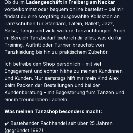
Ob du im
Ladengeschäft in Freiberg am Neckar
vorbeikommst oder bequem online bestellst – bei mir
findest du eine sorgfältig ausgewählte Kollektion an
Tanzschuhen für Standard, Latein, Ballett, Jazz,
Salsa, Tango und viele weitere Tanzrichtungen. Auch
im Bereich Tanzbedarf biete ich dir alles, was du für
Training, Auftritt oder Turnier brauchst: von
Tanzkleidung bis hin zu praktischem Zubehör.
Ich betreibe den Shop persönlich – mit viel
Engagement und echter Nähe zu meinen Kundinnen
und Kunden. Nur samstags hilft mir mein Kind Alex
beim Packen der Bestellungen und bei der
Kundenberatung – mit Begeisterung fürs Tanzen und
einem freundlichen Lächeln.
Was meinen Tanzshop besonders macht:
✔️ Bestehender Fachhandel seit über 25 Jahren
(gegründet 1997)