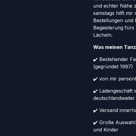
und echter Nähe 
samstags hilft mir
Bestellungen und 
Begeisterung fürs
Lächeln.
Was meinen Tanz
✔️ Bestehender Fa
(gegründet 1997)
✔️ von mir persönl
✔️ Ladengeschäft 
deutschlandweiter
✔️ Versand innerh
✔️ Große Auswahl
und Kinder