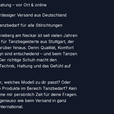
atung – vor Ort & online
erlässiger Versand aus Deutschland
nzbedarf für alle Stilrichtungen
eiberg am Neckar ist seit vielen Jahren
 für Tanzbegeisterte aus Stuttgart, der
rüber hinaus. Denn: Qualität, Komfort
ign sind entscheidend – und beim Tanzen
. Der richtige Schuh macht den
 Technik, Haltung und das Gefühl auf
er, welches Modell zu dir passt? Oder
le Produkte im Bereich Tanzbedarf? Kein
e mir persönlich Zeit für deine Fragen.
genauso wie beim Versand in ganz
ternational.