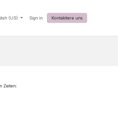
lish (US)
Sign in
Kontaktiere uns
n Zeiten: