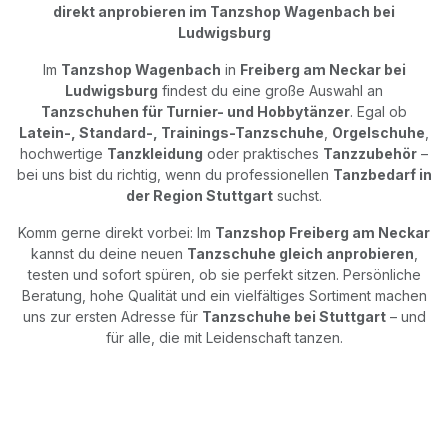
direkt anprobieren im Tanzshop Wagenbach bei
Ludwigsburg
Im
Tanzshop Wagenbach
in
Freiberg am Neckar bei
Ludwigsburg
findest du eine große Auswahl an
Tanzschuhen für Turnier- und Hobbytänzer
. Egal ob
Latein-, Standard-, Trainings-Tanzschuhe
,
Orgelschuhe
,
hochwertige
Tanzkleidung
oder praktisches
Tanzzubehör
–
bei uns bist du richtig, wenn du professionellen
Tanzbedarf in
der Region Stuttgart
suchst.
Komm gerne direkt vorbei: Im
Tanzshop Freiberg am Neckar
kannst du deine neuen
Tanzschuhe gleich anprobieren
,
testen und sofort spüren, ob sie perfekt sitzen. Persönliche
Beratung, hohe Qualität und ein vielfältiges Sortiment machen
uns zur ersten Adresse für
Tanzschuhe bei Stuttgart
– und
für alle, die mit Leidenschaft tanzen.