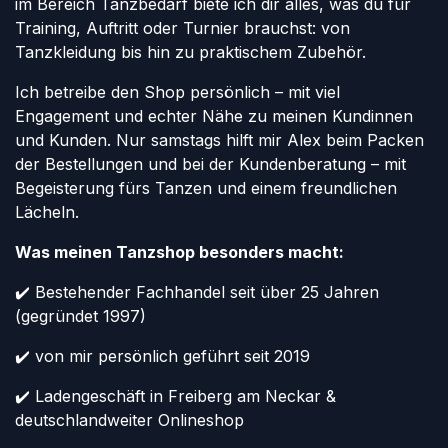
im Bereich Tanzbedarf biete ich dir alles, was du für
Training, Auftritt oder Turnier brauchst: von
Tanzkleidung bis hin zu praktischem Zubehör.
Ich betreibe den Shop persönlich – mit viel
Engagement und echter Nähe zu meinen Kundinnen
und Kunden. Nur samstags hilft mir Alex beim Packen
der Bestellungen und bei der Kundenberatung – mit
Begeisterung fürs Tanzen und einem freundlichen
Lächeln.
Was meinen Tanzshop besonders macht:
✔️ Bestehender Fachhandel seit über 25 Jahren
(gegründet 1997)
✔️ von mir persönlich geführt seit 2019
✔️ Ladengeschäft in Freiberg am Neckar &
deutschlandweiter Onlineshop