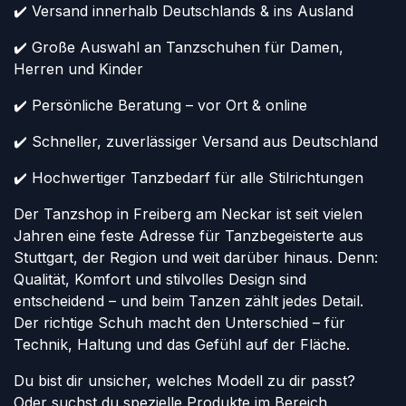
✔️ Versand innerhalb Deutschlands & ins Ausland
✔️ Große Auswahl an Tanzschuhen für Damen,
Herren und Kinder
✔️ Persönliche Beratung – vor Ort & online
✔️ Schneller, zuverlässiger Versand aus Deutschland
✔️ Hochwertiger Tanzbedarf für alle Stilrichtungen
Der Tanzshop in Freiberg am Neckar ist seit vielen
Jahren eine feste Adresse für Tanzbegeisterte aus
Stuttgart, der Region und weit darüber hinaus. Denn:
Qualität, Komfort und stilvolles Design sind
entscheidend – und beim Tanzen zählt jedes Detail.
Der richtige Schuh macht den Unterschied – für
Technik, Haltung und das Gefühl auf der Fläche.
Du bist dir unsicher, welches Modell zu dir passt?
Oder suchst du spezielle Produkte im Bereich