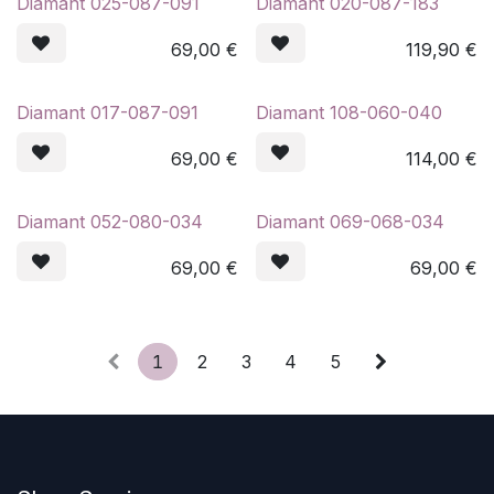
Diamant 025-087-091
Diamant 020-087-183
69,00
€
119,90
€
Diamant 017-087-091
Diamant 108-060-040
69,00
€
114,00
€
Diamant 052-080-034
Diamant 069-068-034
69,00
€
69,00
€
1
2
3
4
5