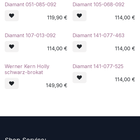
Diamant 051-085-092
Diamant 105-068-092
119,90
€
114,00
€
Diamant 107-013-092
Diamant 141-077-463
114,00
€
114,00
€
Werner Kern Holly
Diamant 141-077-525
schwarz-brokat
114,00
€
149,90
€