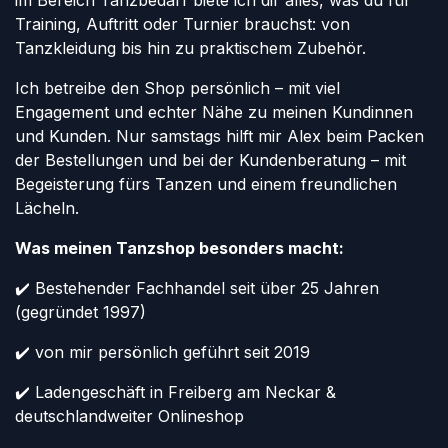
im Bereich Tanzbedarf biete ich dir alles, was du für
Training, Auftritt oder Turnier brauchst: von
Tanzkleidung bis hin zu praktischem Zubehör.
Ich betreibe den Shop persönlich – mit viel
Engagement und echter Nähe zu meinen Kundinnen
und Kunden. Nur samstags hilft mir Alex beim Packen
der Bestellungen und bei der Kundenberatung – mit
Begeisterung fürs Tanzen und einem freundlichen
Lächeln.
Was meinen Tanzshop besonders macht:
✔️ Bestehender Fachhandel seit über 25 Jahren
(gegründet 1997)
✔️ von mir persönlich geführt seit 2019
✔️ Ladengeschäft in Freiberg am Neckar &
deutschlandweiter Onlineshop