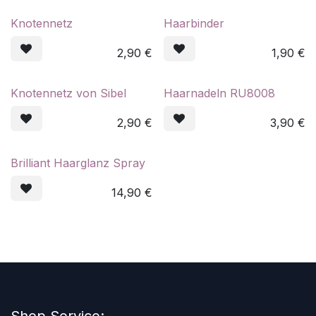
Knotennetz
Haarbinder
2,90
€
1,90
€
Knotennetz von Sibel
Haarnadeln RU8008
2,90
€
3,90
€
Brilliant Haarglanz Spray
14,90
€