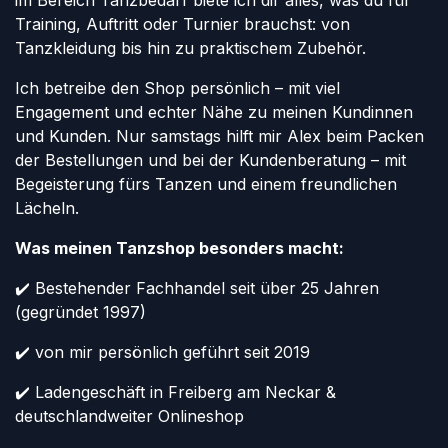
im Bereich Tanzbedarf biete ich dir alles, was du für
Training, Auftritt oder Turnier brauchst: von
Tanzkleidung bis hin zu praktischem Zubehör.
Ich betreibe den Shop persönlich – mit viel
Engagement und echter Nähe zu meinen Kundinnen
und Kunden. Nur samstags hilft mir Alex beim Packen
der Bestellungen und bei der Kundenberatung – mit
Begeisterung fürs Tanzen und einem freundlichen
Lächeln.
Was meinen Tanzshop besonders macht:
✔️ Bestehender Fachhandel seit über 25 Jahren
(gegründet 1997)
✔️ von mir persönlich geführt seit 2019
✔️ Ladengeschäft in Freiberg am Neckar &
deutschlandweiter Onlineshop