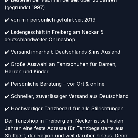
✔️ Bestehender Fachhandel seit über 25 Jahren
(gegründet 1997)
✔️ von mir persönlich geführt seit 2019
✔️ Ladengeschäft in Freiberg am Neckar &
deutschlandweiter Onlineshop
✔️ Versand innerhalb Deutschlands & ins Ausland
✔️ Große Auswahl an Tanzschuhen für Damen,
Herren und Kinder
✔️ Persönliche Beratung – vor Ort & online
✔️ Schneller, zuverlässiger Versand aus Deutschland
✔️ Hochwertiger Tanzbedarf für alle Stilrichtungen
Der Tanzshop in Freiberg am Neckar ist seit vielen
Jahren eine feste Adresse für Tanzbegeisterte aus
Stuttgart, der Region und weit darüber hinaus. Denn: