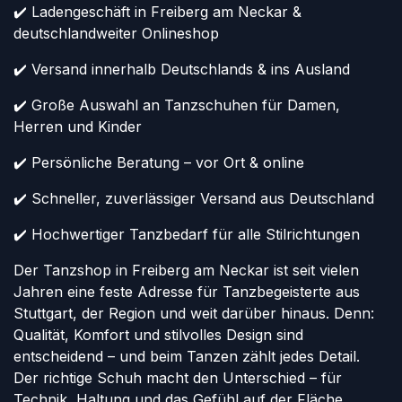
✔️ Ladengeschäft in Freiberg am Neckar &
deutschlandweiter Onlineshop
✔️ Versand innerhalb Deutschlands & ins Ausland
✔️ Große Auswahl an Tanzschuhen für Damen,
Herren und Kinder
✔️ Persönliche Beratung – vor Ort & online
✔️ Schneller, zuverlässiger Versand aus Deutschland
✔️ Hochwertiger Tanzbedarf für alle Stilrichtungen
Der Tanzshop in Freiberg am Neckar ist seit vielen
Jahren eine feste Adresse für Tanzbegeisterte aus
Stuttgart, der Region und weit darüber hinaus. Denn:
Qualität, Komfort und stilvolles Design sind
entscheidend – und beim Tanzen zählt jedes Detail.
Der richtige Schuh macht den Unterschied – für
Technik, Haltung und das Gefühl auf der Fläche.