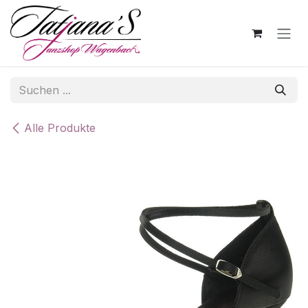
Zum Inhalt springen
Alle Produkte