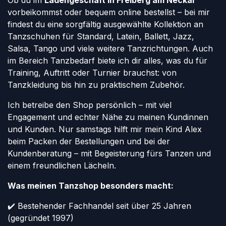
Ob du im
Ladengeschäft in Freiberg am Neckar
vorbeikommst oder bequem online bestellst – bei mir
findest du eine sorgfältig ausgewählte Kollektion an
Tanzschuhen für Standard, Latein, Ballett, Jazz,
Salsa, Tango und viele weitere Tanzrichtungen. Auch
im Bereich Tanzbedarf biete ich dir alles, was du für
Training, Auftritt oder Turnier brauchst: von
Tanzkleidung bis hin zu praktischem Zubehör.
Ich betreibe den Shop persönlich – mit viel
Engagement und echter Nähe zu meinen Kundinnen
und Kunden. Nur samstags hilft mir mein Kind Alex
beim Packen der Bestellungen und bei der
Kundenberatung – mit Begeisterung fürs Tanzen und
einem freundlichen Lächeln.
Was meinen Tanzshop besonders macht:
✔️ Bestehender Fachhandel seit über 25 Jahren
(gegründet 1997)