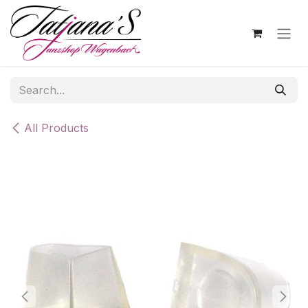
Skip to Content
All Products