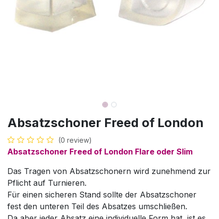
Absatzschoner Freed of London
(0 review)
Absatzschoner Freed of London Flare oder Slim
Das Tragen von Absatzschonern wird zunehmend zur
Pflicht auf Turnieren.
Für einen sicheren Stand sollte der Absatzschoner
fest den unteren Teil des Absatzes umschließen.
Da aber jeder Absatz eine individuelle Form hat, ist es