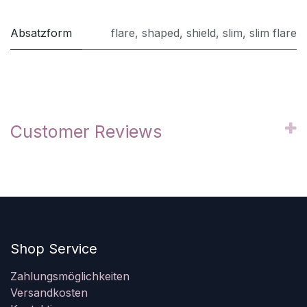
Absatzform
flare
,
shaped
,
shield
,
slim
,
slim flare
Customer Reviews
Shop Service
Zahlungsmöglichkeiten
Versandkosten